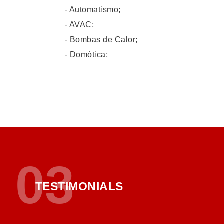
- Automatismo;
- AVAC;
- Bombas de Calor;
- Domótica;
03
TESTIMONIALS