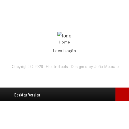
Home
Localização
Copyright © 2026. ElectroTools. Designed by
João Mourato
Desktop Version